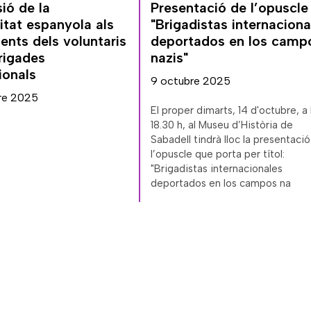
ió de la
Presentació de l’opuscle
itat espanyola als
"Brigadistas internaciona
nts dels voluntaris
deportados en los camp
rigades
nazis"
ionals
9 octubre 2025
re 2025
El proper dimarts, 14 d'octubre, a 
18.30 h, al Museu d’Història de
Sabadell tindrà lloc la presentaci
l’opuscle que porta per títol:
"Brigadistas internacionales
deportados en los campos na