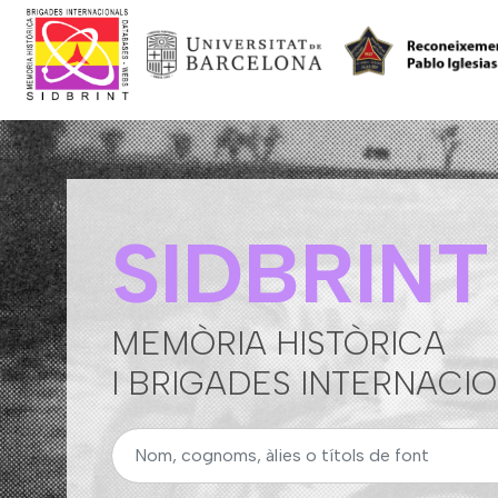
SIDBRINT
MEMÒRIA HISTÒRICA
I BRIGADES INTERNACI