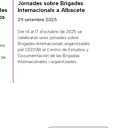
Jornades sobre Brigades
les
Internacionals a Albacete
os
29 setembre 2025
Del 14 al 17 d'octubre de 2025 se
celebraran unes jornades sobre
Brigades Internacionals organitzades
les
pel CEDOBI el Centro de Estudios y
Documentación de las Brigadas
ó de
Internacionales i organitzades